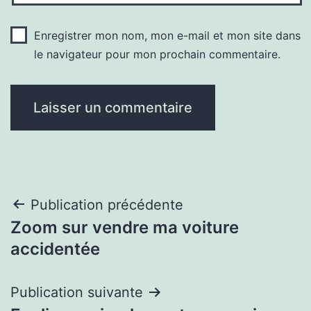
Enregistrer mon nom, mon e-mail et mon site dans
le navigateur pour mon prochain commentaire.
Navigation
Publication précédente
Zoom sur vendre ma voiture
de
accidentée
l’article
Publication suivante