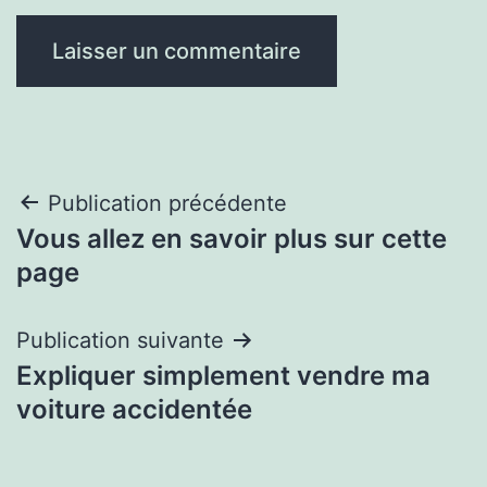
Navigation
Publication précédente
Vous allez en savoir plus sur cette
de
page
l’article
Publication suivante
Expliquer simplement vendre ma
voiture accidentée