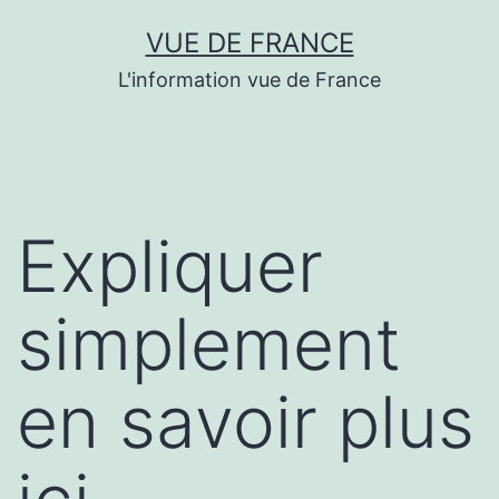
Aller
VUE DE FRANCE
au
L'information vue de France
contenu
Expliquer
simplement
en savoir plus