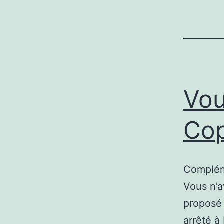
Vou
Cop
Complém
Vous n’a
proposé 
arrêté à