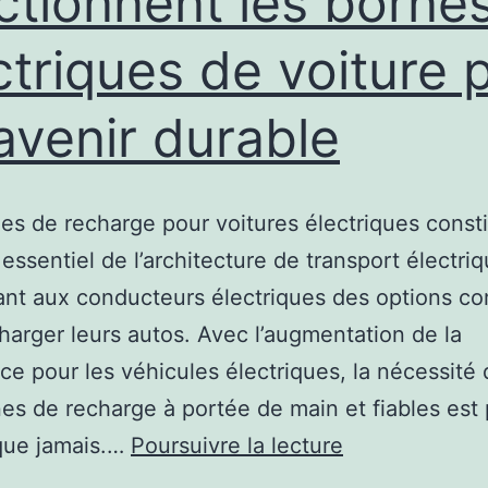
ctionnent les borne
ctriques de voiture 
avenir durable
es de recharge pour voitures électriques const
essentiel de l’architecture de transport électriq
ant aux conducteurs électriques des options 
harger leurs autos. Avec l’augmentation de la
ce pour les véhicules électriques, la nécessité 
es de recharge à portée de main et fiables est 
Apprenez
que jamais.…
Poursuivre la lecture
comment