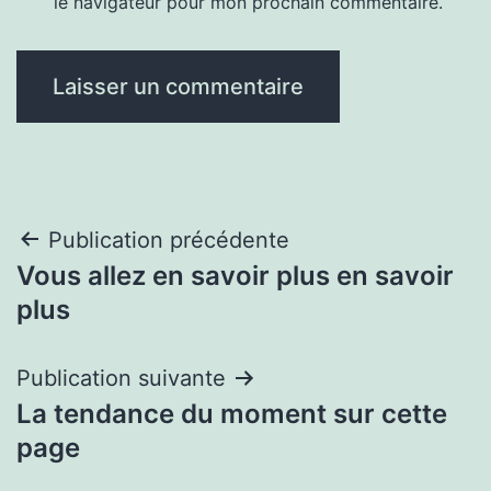
le navigateur pour mon prochain commentaire.
Navigation
Publication précédente
Vous allez en savoir plus en savoir
de
plus
l’article
Publication suivante
La tendance du moment sur cette
page