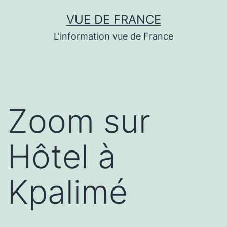
Aller
VUE DE FRANCE
au
L'information vue de France
contenu
Zoom sur
Hôtel à
Kpalimé