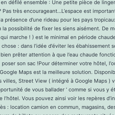
en défilé ensemble : Une petite pièce de linger
? Pas très encourageant…L’espace est important
 la présence d’une rideau pour les pays tropicau
la possibilité de fixer les siens aisément. De 
( qui marche ! ) est le minimal en période chaud
 chose : dans l’idée d’éviter les ébahissement s
bien prêter attention à que l’eau chaude fonct
 poser son sac !Pour déterminer votre hôtel, l’ou
 Google Maps est la meilleure solution. Disponi
 villes, Street View ( intégré à Google Maps ) 
opportunité de vous ballader ‘ comme si vous y ét
e l’hôtel. Vous pouvez ainsi voir les repères d’in
rès : location camion en commun, magasins, de