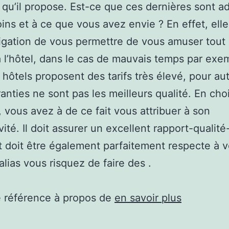
s qu’il propose. Est-ce que ces dernières sont a
ins et à ce que vous avez envie ? En effet, elle
igation de vous permettre de vous amuser tout
à l’hôtel, dans le cas de mauvais temps par exe
 hôtels proposent des tarifs très élevé, pour au
ranties ne sont pas les meilleurs qualité. En cho
, vous avez à de ce fait vous attribuer à son
ité. Il doit assurer un excellent rapport-qualité-
 doit être également parfaitement respecte à v
alias vous risquez de faire des .
e référence à propos de
en savoir plus