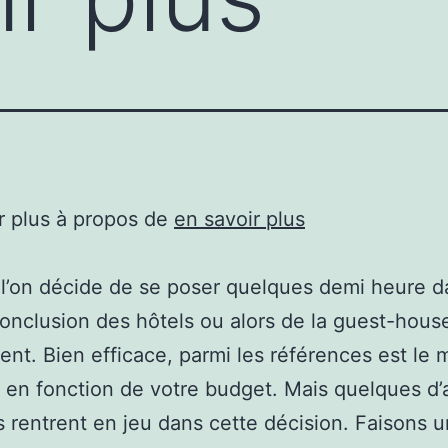
r plus à propos de
en savoir plus
l’on décide de se poser quelques demi heure d
 conclusion des hôtels ou alors de la guest-hous
nt. Bien efficace, parmi les références est le 
e en fonction de votre budget. Mais quelques d’
s rentrent en jeu dans cette décision. Faisons u