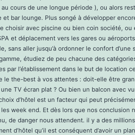
au cours de une longue période ), ou alors res
e et bar lounge. Plus songé à développer encor
e choisir avec piscine ou bien coin société, ou
PA et déplacement vers les gares ou aéroports
le, sans aller jusqu’à ordonner le confort d’une 
 gamme, étudiez de peu chacune des catégorie
s par l’établissement dans le but de location ce
 le the-best à vos attentes : doit-elle être gra
 une TV écran plat ? Ou bien un balcon avec v
choix d’hôtel est un facteur qui peut préciséme
r les week end. Et dès lors que nos conclusion 
u, de danger nous attendent. il y a des million
nt d’hôtel qu’il est conséquent d’avoir un pla