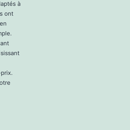
daptés à
s ont
 en
mple.
tant
isissant
prix.
otre