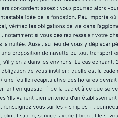
iers concordent assez : vous pourrez alors vous
ntestable idée de la fondation. Peu importe où
el, vérifiez les obligations de vie dans l’agglom
el, notamment si vous désirez ressaisir votre c
s la nuitée. Aussi, au lieu de vous y déplacer p
 une proposition de navette ou tout transport e
s’il y en a dans les environs. Le cas échéant,
 obligation de vous instiller : quelle est la cad
( une feuille récapitulative des horaires devrait
ement en question ) de la bac et à ce que se v
les ?Ils varient bien entendu d’un établissement 
it renseignez vous sur les « simples » : connectiv
 climatisation, service laverie ( bien utile si vo