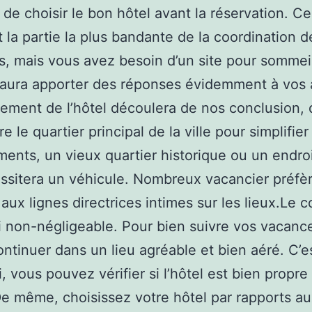
e de choisir le bon hôtel avant la réservation. Ce
 la partie la plus bandante de la coordination d
, mais vous avez besoin d’un site pour sommeil
saura apporter des réponses évidemment à vos 
ement de l’hôtel découlera de nos conclusion,
e le quartier principal de la ville pour simplifier
ents, un vieux quartier historique ou un endroi
ssitera un véhicule. Nombreux vacancier préfè
aux lignes directrices intimes sur les lieux.Le c
i non-négligeable. Pour bien suivre vos vacanc
ntinuer dans un lieu agréable et bien aéré. C’e
, vous pouvez vérifier si l’hôtel est bien propre
De même, choisissez votre hôtel par rapports a