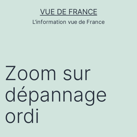
Aller
VUE DE FRANCE
au
L'information vue de France
contenu
Zoom sur
dépannage
ordi