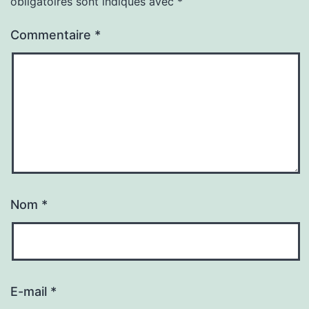
obligatoires sont indiqués avec
*
Commentaire
*
Nom
*
E-mail
*