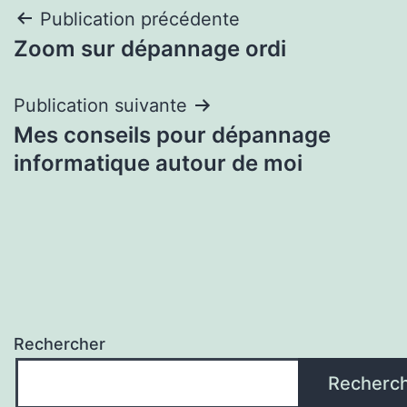
Navigation
Publication précédente
Zoom sur dépannage ordi
de
l’article
Publication suivante
Mes conseils pour dépannage
informatique autour de moi
Rechercher
Recherc