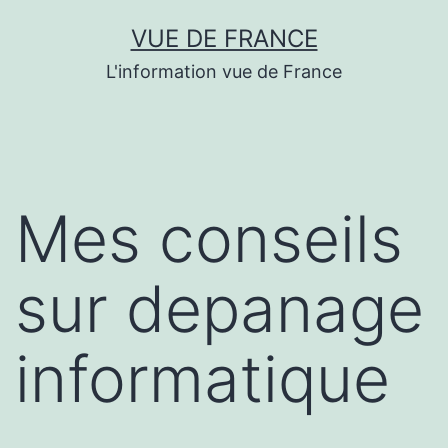
Aller
VUE DE FRANCE
au
L'information vue de France
contenu
Mes conseils
sur depanage
informatique