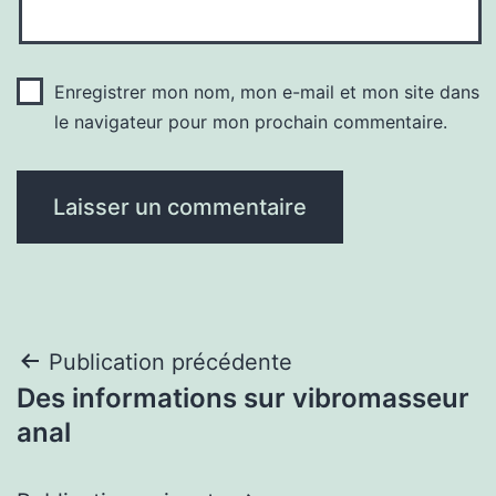
Enregistrer mon nom, mon e-mail et mon site dans
le navigateur pour mon prochain commentaire.
Navigation
Publication précédente
Des informations sur vibromasseur
de
anal
l’article