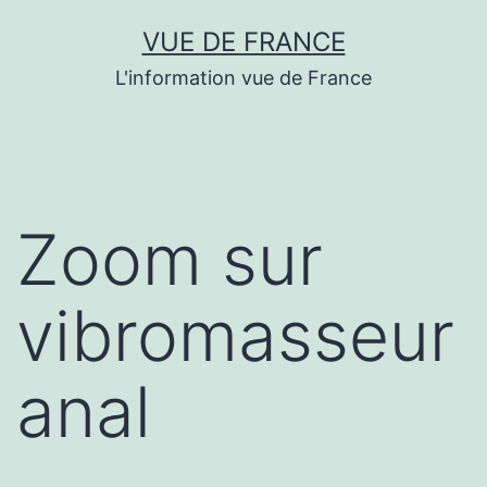
Aller
VUE DE FRANCE
au
L'information vue de France
contenu
Zoom sur
vibromasseur
anal