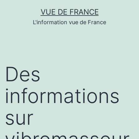
Aller
VUE DE FRANCE
au
L'information vue de France
contenu
Des
informations
sur