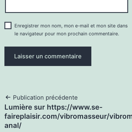
Enregistrer mon nom, mon e-mail et mon site dans
le navigateur pour mon prochain commentaire.
Navigation
Publication précédente
Lumière sur https://www.se-
de
faireplaisir.com/vibromasseur/vibro
l’article
anal/