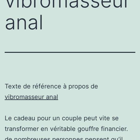
vibromasseur
anal
Texte de référence à propos de
vibromasseur anal
Le cadeau pour un couple peut vite se
transformer en véritable gouffre financier.
de nombreuses personnes pensent qu’il