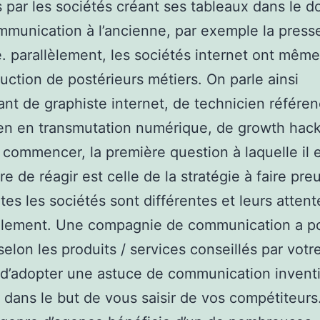
 par les sociétés créant ses tableaux dans le 
mmunication à l’ancienne, par exemple la presse
e. parallèlement, les sociétés internet ont même
ruction de postérieurs métiers. On parle ainsi
nt de graphiste internet, de technicien référen
en en transmutation numérique, de growth hac
 commencer, la première question à laquelle il 
re de réagir est celle de la stratégie à faire pre
utes les sociétés sont différentes et leurs attent
alement. Une compagnie de communication a p
 selon les produits / services conseillés par votr
 d’adopter une astuce de communication invent
e dans le but de vous saisir de vos compétiteurs