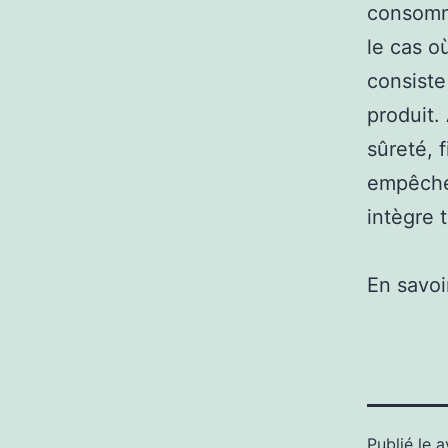
consomma
le cas o
consiste
produit.
sûreté, 
empêcher
intègre 
En savoi
Publié le
a