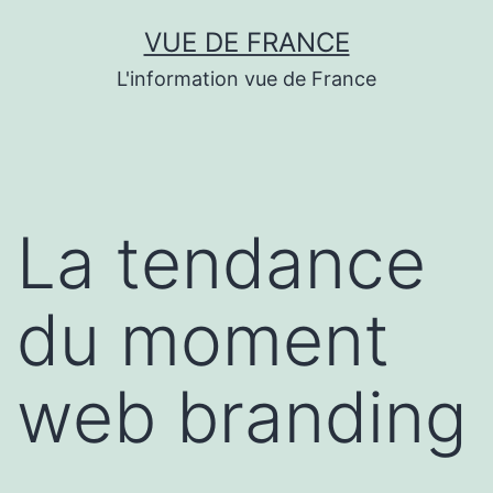
Aller
VUE DE FRANCE
au
L'information vue de France
contenu
La tendance
du moment
web branding