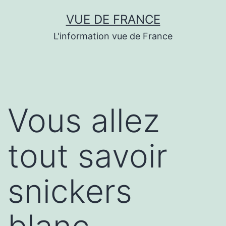
Aller
VUE DE FRANCE
au
L'information vue de France
contenu
Vous allez
tout savoir
snickers