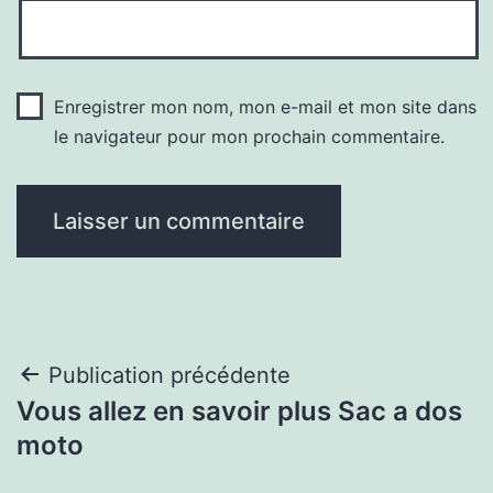
Enregistrer mon nom, mon e-mail et mon site dans
le navigateur pour mon prochain commentaire.
Navigation
Publication précédente
Vous allez en savoir plus Sac a dos
de
moto
l’article