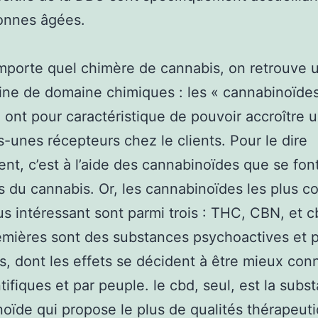
onnes âgées.
mporte quel chimère de cannabis, on retrouve 
ine de domaine chimiques : les « cannabinoïde
 ont pour caractéristique de pouvoir accroître 
-unes récepteurs chez le clients. Pour le dire
nt, c’est à l’aide des cannabinoïdes que se font
ts du cannabis. Or, les cannabinoïdes les plus
lus intéressant sont parmi trois : THC, CBN, et c
mières sont des substances psychoactives et p
s, dont les effets se décident à être mieux con
ntifiques et par peuple. le cbd, seul, est la subs
oïde qui propose le plus de qualités thérapeut