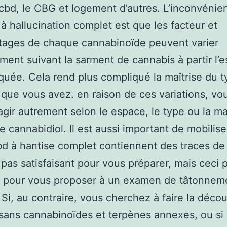
cbd, le CBG et logement d’autres. L’inconvénie
 à hallucination complet est que les facteur et
tages de chaque cannabinoïde peuvent varier
ment suivant la sarment de cannabis à partir l’
iquée. Cela rend plus compliqué la maîtrise du 
que vous avez. en raison de ces variations, vo
gir autrement selon le espace, le type ou la m
de cannabidiol. Il est aussi important de mobilise
bd à hantise complet contiennent des traces d
 pas satisfaisant pour vous préparer, mais ceci 
t pour vous proposer à un examen de tâtonnem
Si, au contraire, vous cherchez à faire la déco
sans cannabinoïdes et terpènes annexes, ou si