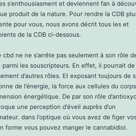
s s’enthousiasment et deviennent fan à découv
ue produit de la nature. Pour rendre la CDB plu
ente pour vous, nous avons décrit tous les et
ients de la CDB ci-dessous.
de cbd ne ne s’arrête pas seulement à son rôle d
 parmi les souscripteurs. En effet, il pourrait 
gement d’autres rôles. Et exposant toujours de s
onne de l’énergie, la force aux cellules du corp
mension énergétique. De par son rôle d’antioxyd
oque une perception d’éveil auprès d’un
teur. dans l’optique où vous avez de figer vos
en forme vous pouvez manger le cannabidiol.