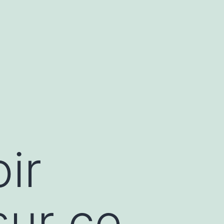
ir
sur ce