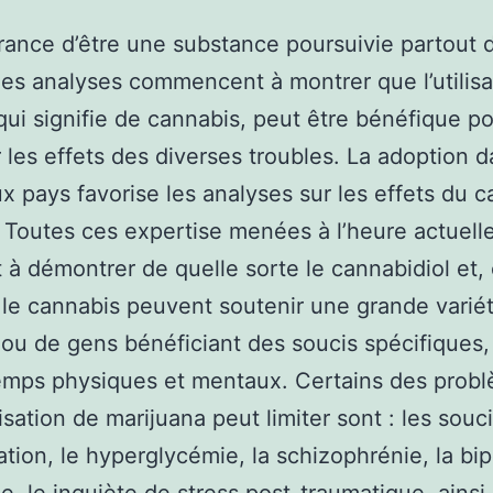
rance d’être une substance poursuivie partout 
es analyses commencent à montrer que l’utilisa
qui signifie de cannabis, peut être bénéfique p
 les effets des diverses troubles. La adoption 
 pays favorise les analyses sur les effets du c
 Toutes ces expertise menées à l’heure actuell
 à démontrer de quelle sorte le cannabidiol et,
 le cannabis peuvent soutenir une grande varié
 ou de gens bénéficiant des soucis spécifiques,
mps physiques et mentaux. Certains des prob
lisation de marijuana peut limiter sont : les souc
ation, le hyperglycémie, la schizophrénie, la bip