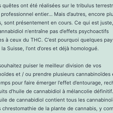
s quêtes ont été réalisées sur le tribulus terrest
u professionnel entier… Mais d’autres, encore pl
s, sont présentement en cours. Ce qui est juste,
annabidiol n’entraîne pas d’effets psychoactifs
s à ceux du THC. C’est pourquoi quelques pay
la Suisse, l’ont d’ores et déjà homologué.
souhaitez puiser le meilleur division de vos
oïdes et / ou prendre plusieurs cannabinoïdes
ps pour faire émerger l’effet d’entourage, re
uits d’huile de cannabidiol à mélancolie définitif
uile de cannabidiol contient tous les cannabino
 chrestomathie de la plante de cannabis, y com