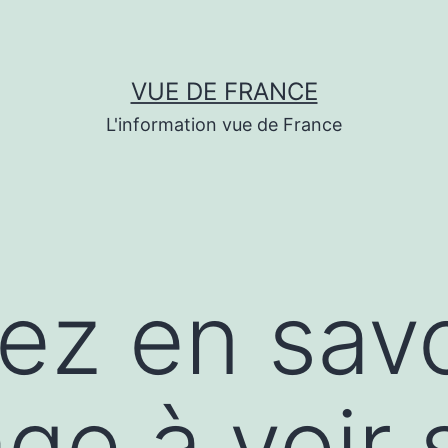
VUE DE FRANCE
L'information vue de France
lez en savo
ge à voir 