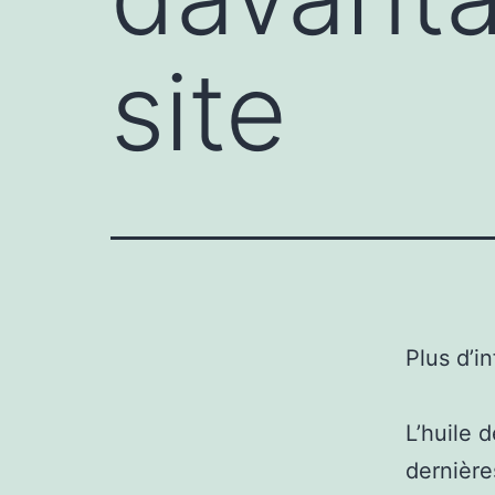
site
Plus d’i
L’huile 
dernière