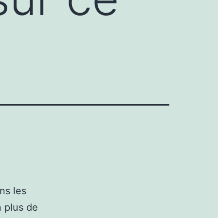
ns les
n plus de