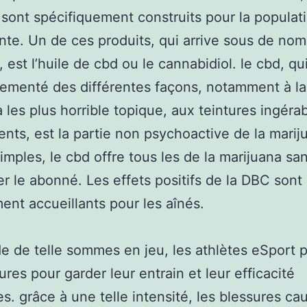
 sont spécifiquement construits pour la populat
sante. Un de ces produits, qui arrive sous de no
 est l’huile de cbd ou le cannabidiol. le cbd, qu
lementé des différentes façons, notamment à l
 à les plus horrible topique, aux teintures ingéra
ents, est la partie non psychoactive de la marij
imples, le cbd offre tous les de la marijuana sa
r le abonné. Les effets positifs de la DBC sont
ent accueillants pour les aînés.
 de de telle sommes en jeu, les athlètes eSport 
res pour garder leur entrain et leur efficacité
es. grâce à une telle intensité, les blessures ca