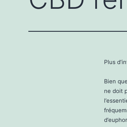
Plus d’i
Bien que
ne doit 
l’essent
fréquem
d’euphor