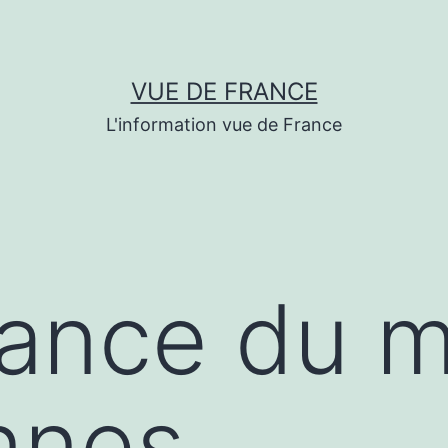
VUE DE FRANCE
L'information vue de France
dance du 
nnes