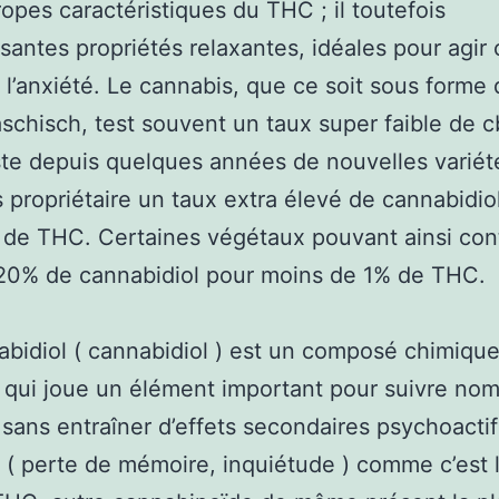
opes caractéristiques du THC ; il toutefois
ssantes propriétés relaxantes, idéales pour agir 
t l’anxiété. Le cannabis, que ce soit sous forme
schisch, test souvent un taux super faible de c
iste depuis quelques années de nouvelles variét
 propriétaire un taux extra élevé de cannabidio
 de THC. Certaines végétaux pouvant ainsi con
 20% de cannabidiol pour moins de 1% de THC.
bidiol ( cannabidiol ) est un composé chimique
 qui joue un élément important pour suivre no
 sans entraîner d’effets secondaires psychoactif
 ( perte de mémoire, inquiétude ) comme c’est 