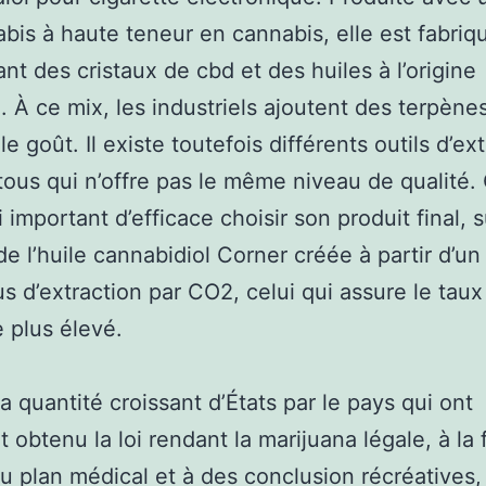
bis à haute teneur en cannabis, elle est fabriq
nt des cristaux de cbd et des huiles à l’origine
. À ce mix, les industriels ajoutent des terpènes
 le goût. Il existe toutefois différents outils d’ex
tous qui n’offre pas le même niveau de qualité. 
 important d’efficace choisir son produit final, s
e l’huile cannabidiol Corner créée à partir d’un
s d’extraction par CO2, celui qui assure le taux
e plus élevé.
la quantité croissant d’États par le pays qui ont
 obtenu la loi rendant la marijuana légale, à la 
u plan médical et à des conclusion récréatives,