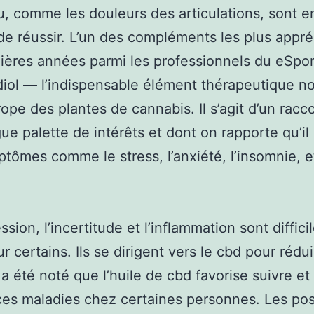
eu, comme les douleurs des articulations, sont e
e réussir. L’un des compléments les plus appré
ières années parmi les professionnels du eSport
iol — l’indispensable élément thérapeutique n
ope des plantes de cannabis. Il s’agit d’un racc
ue palette de intérêts et dont on rapporte qu’il
tômes comme le stress, l’anxiété, l’insomnie, e
sion, l’incertitude et l’inflammation sont diffici
r certains. Ils se dirigent vers le cbd pour rédui
l a été noté que l’huile de cbd favorise suivre et
ces maladies chez certaines personnes. Les poss