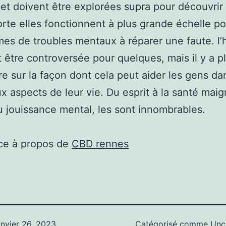
 et doivent être explorées supra pour découvrir
orte elles fonctionnent à plus grande échelle po
imes de troubles mentaux à réparer une faute. l’
 être controversée pour quelques, mais il y a p
e sur la façon dont cela peut aider les gens da
 aspects de leur vie. Du esprit à la santé maig
jouissance mental, les sont innombrables.
ce à propos de
CBD rennes
anvier 26, 2023
Catégorisé comme
Unc