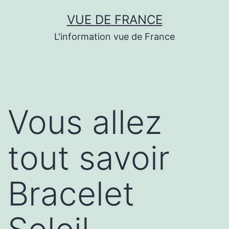
Aller
VUE DE FRANCE
au
L'information vue de France
contenu
Vous allez
tout savoir
Bracelet