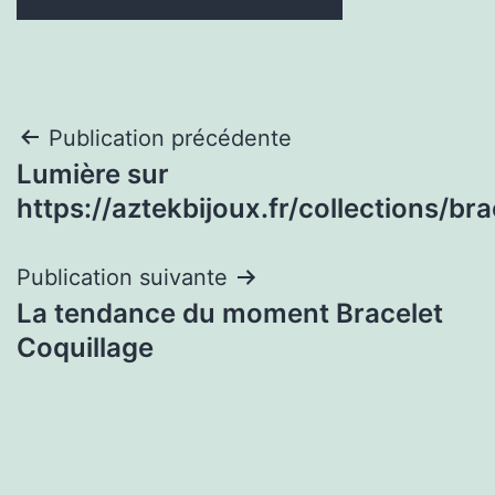
Navigation
Publication précédente
Lumière sur
de
https://aztekbijoux.fr/collections/bra
l’article
Publication suivante
La tendance du moment Bracelet
Coquillage