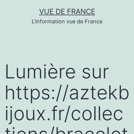
Aller
VUE DE FRANCE
au
L'information vue de France
contenu
Lumière sur
https://aztekb
ijoux.fr/collec