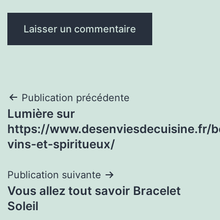
Navigation
Publication précédente
Lumière sur
de
https://www.desenviesdecuisine.fr/b
l’article
vins-et-spiritueux/
Publication suivante
Vous allez tout savoir Bracelet
Soleil