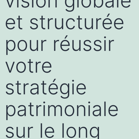
vision globale
et structurée
pour réussir
votre
stratégie
patrimoniale
sur le long