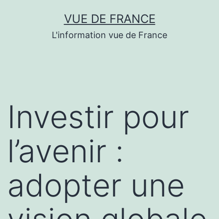
Aller
VUE DE FRANCE
au
L'information vue de France
contenu
Investir pour
l’avenir :
adopter une