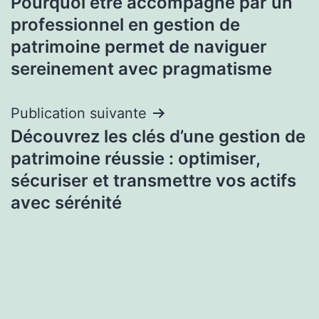
Pourquoi être accompagné par un
de
professionnel en gestion de
l’article
patrimoine permet de naviguer
sereinement avec pragmatisme
Publication suivante
Découvrez les clés d’une gestion de
patrimoine réussie : optimiser,
sécuriser et transmettre vos actifs
avec sérénité