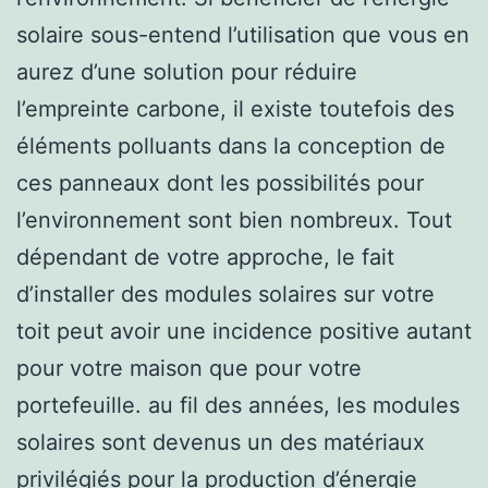
solaire sous-entend l’utilisation que vous en
aurez d’une solution pour réduire
l’empreinte carbone, il existe toutefois des
éléments polluants dans la conception de
ces panneaux dont les possibilités pour
l’environnement sont bien nombreux. Tout
dépendant de votre approche, le fait
d’installer des modules solaires sur votre
toit peut avoir une incidence positive autant
pour votre maison que pour votre
portefeuille. au fil des années, les modules
solaires sont devenus un des matériaux
privilégiés pour la production d’énergie