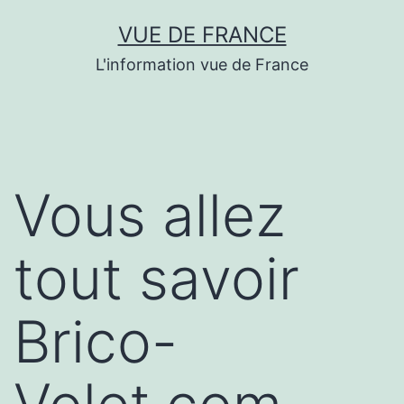
Aller
VUE DE FRANCE
au
L'information vue de France
contenu
Vous allez
tout savoir
Brico-