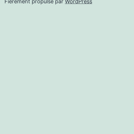
Fièrement propulsé par
WordPress