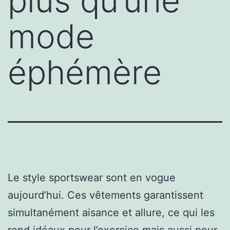
plus qu’une
mode
éphémère
Le style sportswear sont en vogue
aujourd’hui. Ces vêtements garantissent
simultanément aisance et allure, ce qui les
rend idéaux pour l’exercice mais aussi pour