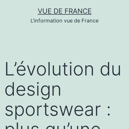
Aller
VUE DE FRANCE
au
L'information vue de France
contenu
L’évolution du
design
sportswear :