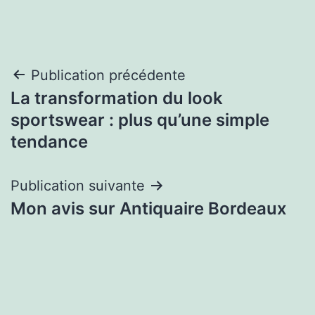
Navigation
Publication précédente
La transformation du look
de
sportswear : plus qu’une simple
l’article
tendance
Publication suivante
Mon avis sur Antiquaire Bordeaux