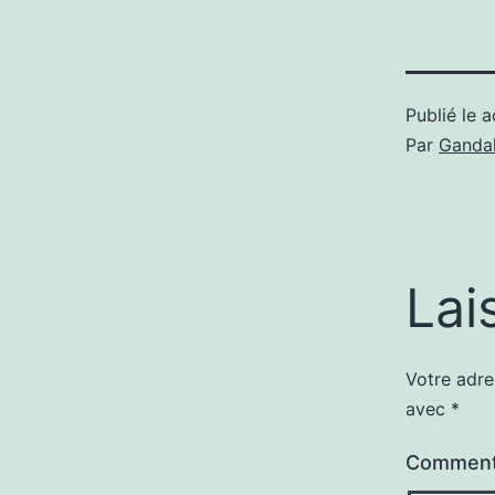
Publié le
a
Par
Gandal
Lai
Votre adre
avec
*
Comment