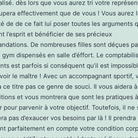
lisé. dès lors que vous aurez tri votre représent
upera effectivement que de vous ! Vous aurez l
ité de de ce fait lui poser toutes les arguments 
nt l’esprit et bénéficier de ses précieux
dations. De nombreuses filles sont déçues pa
 gym dispensés en salle d’éffort. Le comptabili
ants est parfois si conséquent qu’il est impossib
voir le maître ! Avec un accompagnant sportif, 
 ce titre pas ce genre de souci. Il vous aidera à
tions et vous montrera que sont les pratiques 
 pour parvenir à votre objectif. Toutefois, il ne
ra pas d’exaucer vos besoins par là ! Il prendra
t parfaitement en compte votre condition corp