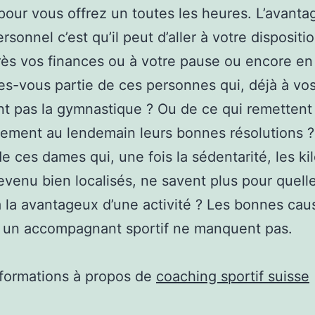
our vous offrez un toutes les heures. L’avanta
rsonnel c’est qu’il peut d’aller à votre dispositi
rès vos finances ou à votre pause ou encore e
es-vous partie de ces personnes qui, déjà à vo
nt pas la gymnastique ? Ou de ce qui remettent
lement au lendemain leurs bonnes résolutions 
e ces dames qui, une fois la sédentarité, les ki
revenu bien localisés, ne savent plus pour quell
 à la avantageux d’une activité ? Les bonnes ca
er un accompagnant sportif ne manquent pas.
nformations à propos de
coaching sportif suisse