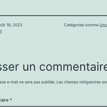
oût 18, 2023
Catégorisé comme
Unc
f
sser un commentair
sse e-mail ne sera pas publiée.
Les champs obligatoires so
aire
*