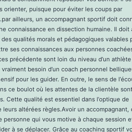
us orienter, puisque pour éviter les coups par
par ailleurs, un accompagnant sportif doit conn
e connaissance en dissection humaine. Il doit 
 des qualités morals et pédagogiques valables 
ttre ses connaissances aux personnes coachée
s précédente sont loin du niveau d’un athlète i
t vraiment besoin d’un coach personnel bellique
nsif pour les guider. En outre, le sens de l’éco
ns ce boulot où les attentes de la clientèle sont
ts. Cette qualité est essentiel dans l’optique de
 leurs altérées règles.Avoir un accompagnant, 
e personne qui vous motive à chaque session e
ider à se déplacer. Grâce au coaching sportif vo