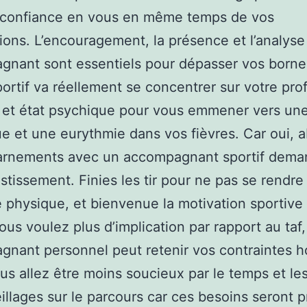
 confiance en vous en même temps de vos
ions. L’encouragement, la présence et l’analyse
nant sont essentiels pour dépasser vos borne
ortif va réellement se concentrer sur votre prof
 et état psychique pour vous emmener vers un
e et une eurythmie dans vos fièvres. Car oui, 
arnements avec un accompagnant sportif dema
estissement. Finies les tir pour ne pas se rendre
té physique, et bienvenue la motivation sportive 
ous voulez plus d’implication par rapport au taf,
nant personnel peut retenir vos contraintes ho
ous allez être moins soucieux par le temps et le
llages sur le parcours car ces besoins seront p