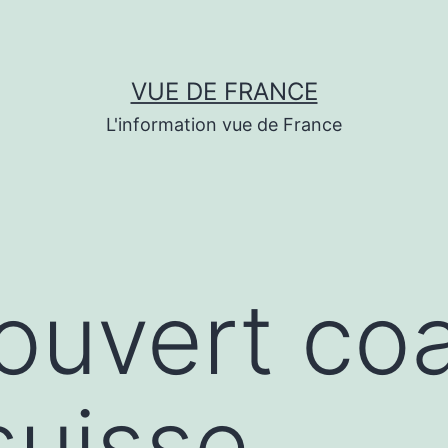
VUE DE FRANCE
L'information vue de France
́couvert co
suisse