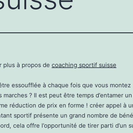
r plus à propos de
coaching sportif suisse
être essoufflée à chaque fois que vous montez
 marches ? Il est peut être temps d’entamer un
e réduction de prix en forme ! créer appel à u
tant sportif présente un grand nombre de bénéf
ord, cela offre l’opportunité de tirer parti d’un s