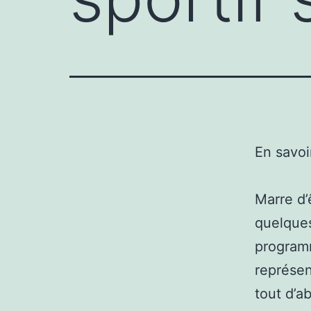
En savoi
Marre d’
quelques
programm
représen
tout d’ab