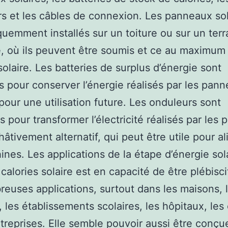
s et les câbles de connexion. Les panneaux sol
quemment installés sur un toiture ou sur un terr
e, où ils peuvent être soumis et ce au maximum
solaire. Les batteries de surplus d’énergie sont
es pour conserver l’énergie réalisés par les pan
 pour une utilisation future. Les onduleurs sont
 pour transformer l’électricité réalisés par les
 hâtivement alternatif, qui peut être utile pour a
ines. Les applications de la étape d’énergie sol
 calories solaire est en capacité de être plébisc
euses applications, surtout dans les maisons, 
, les établissements scolaires, les hôpitaux, les
ntreprises. Elle semble pouvoir aussi être conçu