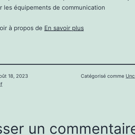
er les équipements de communication
oir à propos de
En savoir plus
oût 18, 2023
Catégorisé comme
Unc
f
sser un commentair