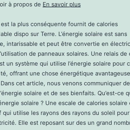
oir à propos de
En savoir plus
l est la plus conséquente fournit de calories
able dispo sur Terre. L’énergie solaire est sans
e, intarissable et peut être convertie en électric
l’utilisation de panneaux solaires. Une relais de 
est un système qui utilise l’énergie solaire pour 
icité, offrant une chose énergétique avantageuse
 Dans cet article, nous venons communiquer de
d’énergie solaire et de ses bienfaits. Qu’est-ce 
énergie solaire ? Une escale de calories solaire
f qui utilise les rayons des rayons du soleil pour
ctricité. Elle est reposant sur des un grand nomb