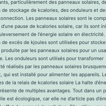
ts, particulièrement des panneaux solaires, d
s de stockage de kcalories, des onduleurs et de
connection. Les panneaux solaires sont le comp
 d’une pause de kcalories solaire, car ils sont in
uleversement de l’énergie solaire en électricité.
s de excès de kjoules sont utilisées pour stocke
e produite par les panneaux solaires pour un us
re. Les onduleurs sont utilisés pour transformer
icité réalisés par les panneaux solaires brusque
, qui est installé pour alimenter les appareils. L
s de la relais de kcalories solaire La halte d’én
présente de multiples avantages. Tout dans un 
lle est écologique, car elle ne d’article pas d’é