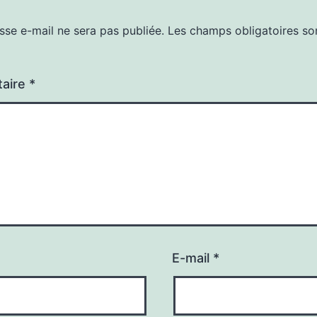
sse e-mail ne sera pas publiée.
Les champs obligatoires so
aire
*
E-mail
*