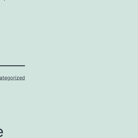
ategorized
e