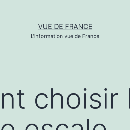
VUE DE FRANCE
L'information vue de France
 choisir 
re escale