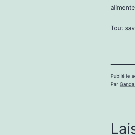
aliment
Tout sav
Publié le
a
Par
Gandal
Lai