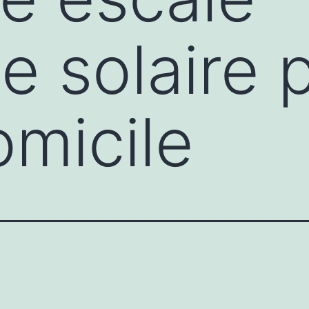
e solaire 
omicile