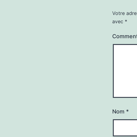
Votre adre
avec
*
Comment
Nom
*