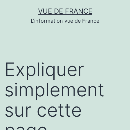
Aller
VUE DE FRANCE
au
L'information vue de France
contenu
Expliquer
simplement
sur cette