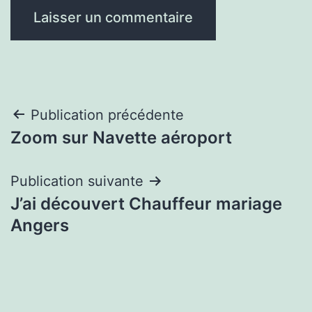
Navigation
Publication précédente
Zoom sur Navette aéroport
de
l’article
Publication suivante
J’ai découvert Chauffeur mariage
Angers