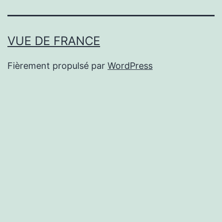
VUE DE FRANCE
Fièrement propulsé par
WordPress