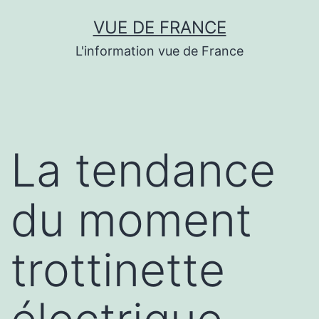
Aller
VUE DE FRANCE
au
L'information vue de France
contenu
La tendance
du moment
trottinette