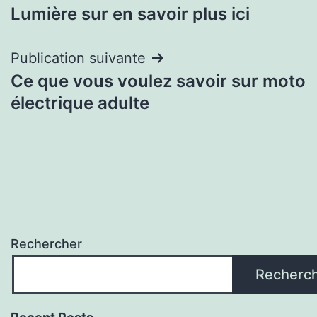
Lumière sur en savoir plus ici
de
l’article
Publication suivante
Ce que vous voulez savoir sur moto
électrique adulte
Rechercher
Recherc