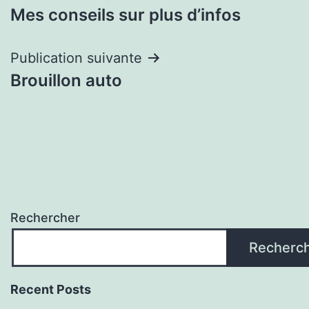
Mes conseils sur plus d’infos
de
l’article
Publication suivante
Brouillon auto
Rechercher
Recherc
Recent Posts