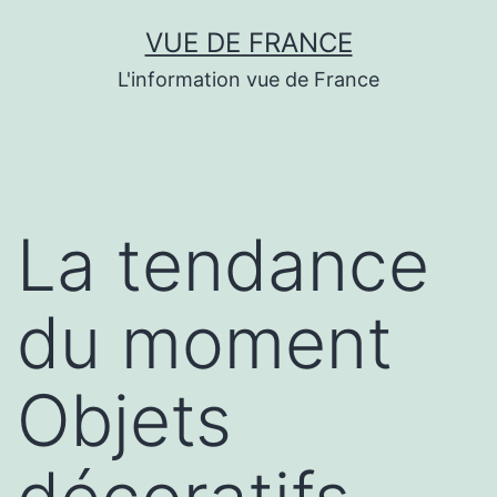
Aller
VUE DE FRANCE
au
L'information vue de France
contenu
La tendance
du moment
Objets