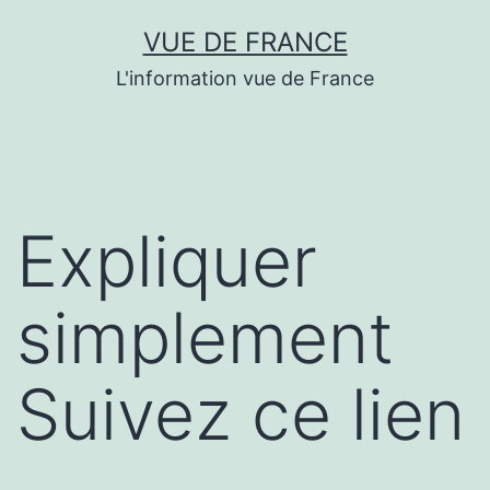
Aller
VUE DE FRANCE
au
L'information vue de France
contenu
Expliquer
simplement
Suivez ce lien