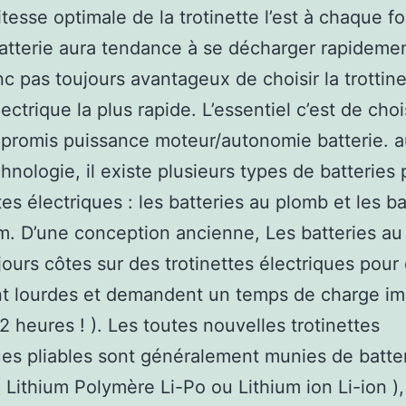
itesse optimale de la trotinette l’est à chaque fo
batterie aura tendance à se décharger rapidement
nc pas toujours avantageux de choisir la trottin
ectrique la plus rapide. L’essentiel c’est de choi
promis puissance moteur/autonomie batterie. a
chnologie, il existe plusieurs types de batteries
tes électriques : les batteries au plomb et les ba
um. D’une conception ancienne, Les batteries a
jours côtes sur des trotinettes électriques pour
nt lourdes et demandent un temps de charge im
12 heures ! ). Les toutes nouvelles trotinettes
ues pliables sont généralement munies de batte
( Lithium Polymère Li-Po ou Lithium ion Li-ion ),