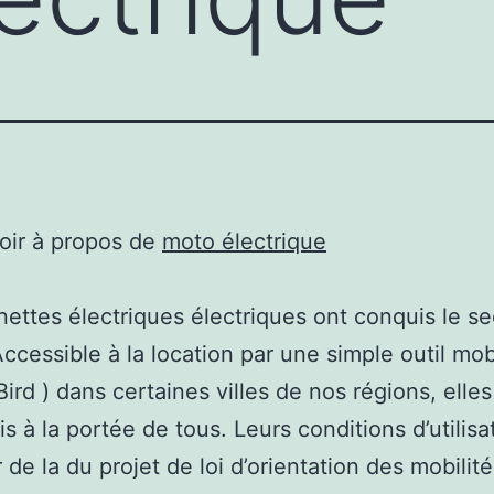
oir à propos de
moto électrique
inettes électriques électriques ont conquis le s
Accessible à la location par une simple outil mob
Bird ) dans certaines villes de nos régions, elles
s à la portée de tous. Leurs conditions d’utilisa
 de la du projet de loi d’orientation des mobilit