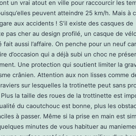
sont un vrai atout en ville pour raccourcir les t
 puisqu’elles peuvent atteindre 25 km/h. Mais à 
 gare aux accidents ! S’il existe des casques de
tte pas cher au design profilé, un casque de vél
é fait aussi l’affaire. On penche pour un neuf ca
re d’occasion qui a déjà subi un choc ne prése
ment. Une protection qui soutient limiter la grav
sme crânien. Attention aux non lisses comme d
raviers sur lesquelles la trotinette peut sans p
Plus la taille des roues de la trottinette est imp
qualité du caoutchouc est bonne, plus les obsta
aciles à passer. Même si la prise en main est sim
quelques minutes de vous habituer au manieme