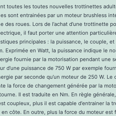
t toutes les toutes nouvelles trottinettes adul
ues sont entrainées par un moteur brushless int
ne des roues. Lors de l’achat d’une trottinette p
ectrique, il faut porter une attention particulière
stiques principales : la puissance, le couple, et 
 Exprimée en Watt, la puissance indique le n
énergie fournie par la motorisation pendant une 
r d’une puissance de 750 W par exemple fourni
nergie par seconde qu’un moteur de 250 W. Le 
te la force de changement générée par la moto
l tourne. Il est traduite en Nm. En règle générale
st coupleux, plus il est capable d’entrainer la tr
 en côte. En outre, plus la force du moteur est f