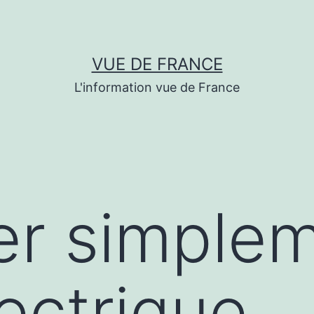
VUE DE FRANCE
L'information vue de France
er simple
ectrique