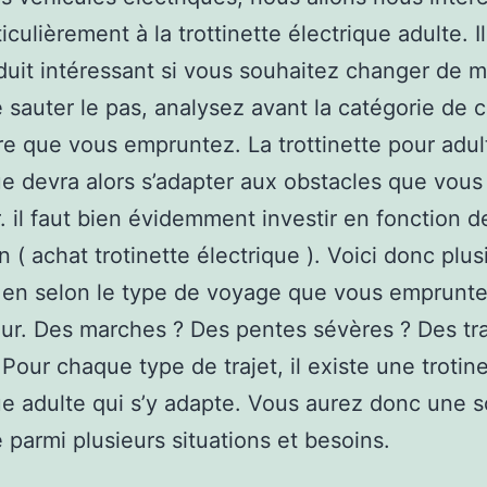
iculièrement à la trottinette électrique adulte. Il
duit intéressant si vous souhaitez changer de mo
 sauter le pas, analysez avant la catégorie de 
re que vous empruntez. La trottinette pour adul
ue devra alors s’adapter aux obstacles que vous
r. il faut bien évidemment investir en fonction d
on ( achat trotinette électrique ). Voici donc plus
 en selon le type de voyage que vous emprunt
jour. Des marches ? Des pentes sévères ? Des tr
Pour chaque type de trajet, il existe une trotin
ue adulte qui s’y adapte. Vous aurez donc une s
 parmi plusieurs situations et besoins.