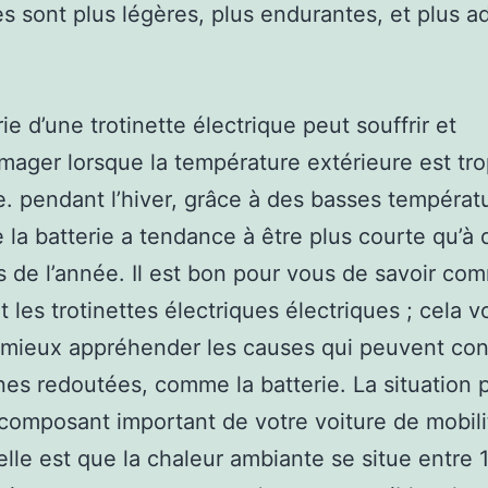
es sont plus légères, plus endurantes, et plus a
ie d’une trotinette électrique peut souffrir et
ager lorsque la température extérieure est tr
e. pendant l’hiver, grâce à des basses températu
 la batterie a tendance à être plus courte qu’à 
de l’année. Il est bon pour vous de savoir co
 les trotinettes électriques électriques ; cela v
 mieux appréhender les causes qui peuvent con
es redoutées, comme la batterie. La situation p
composant important de votre voiture de mobili
lle est que la chaleur ambiante se situe entre 