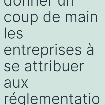
donner un
coup de main
les
entreprises à
se attribuer
aux
réglementatio