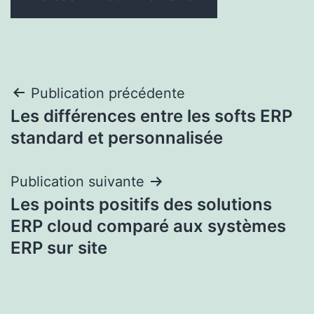
Navigation
Publication précédente
Les différences entre les softs ERP
de
standard et personnalisée
l’article
Publication suivante
Les points positifs des solutions
ERP cloud comparé aux systèmes
ERP sur site