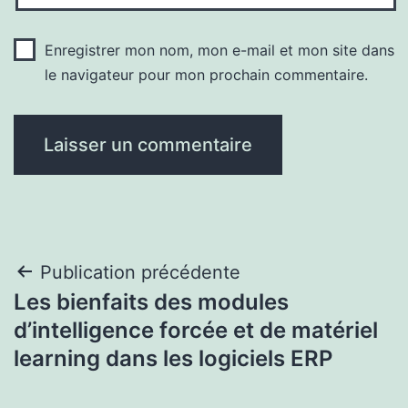
Enregistrer mon nom, mon e-mail et mon site dans
le navigateur pour mon prochain commentaire.
Navigation
Publication précédente
Les bienfaits des modules
de
d’intelligence forcée et de matériel
l’article
learning dans les logiciels ERP