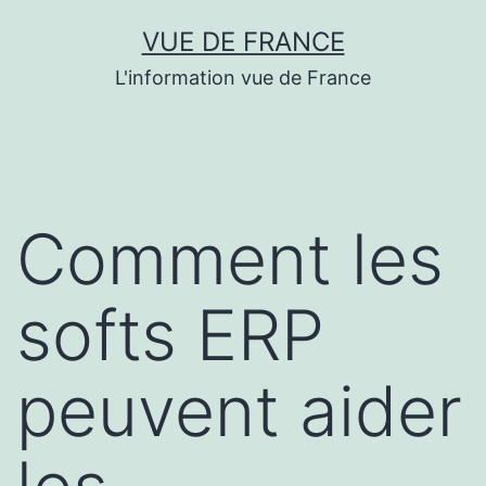
Aller
VUE DE FRANCE
au
L'information vue de France
contenu
Comment les
softs ERP
peuvent aider