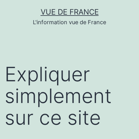
Aller
VUE DE FRANCE
au
L'information vue de France
contenu
Expliquer
simplement
sur ce site