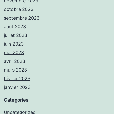
novembre 2023
octobre 2023
septembre 2023
août 2023
juillet 2023
juin 2023
mai 2023
avril 2023
mars 2023
février 2023
janvier 2023
Categories
Uncategorized