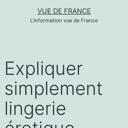
Aller
VUE DE FRANCE
au
L'information vue de France
contenu
Expliquer
simplement
lingerie