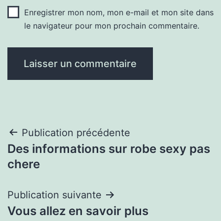
Enregistrer mon nom, mon e-mail et mon site dans
le navigateur pour mon prochain commentaire.
Navigation
Publication précédente
Des informations sur robe sexy pas
de
chere
l’article
Publication suivante
Vous allez en savoir plus