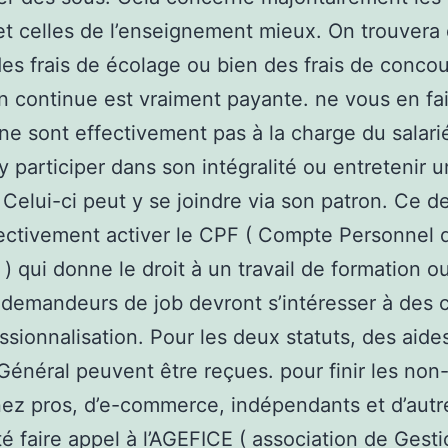
et celles de l’enseignement mieux. On trouvera
des frais de écolage ou bien des frais de conco
n continue est vraiment payante. ne vous en fai
s ne sont effectivement pas à la charge du sala
 y participer dans son intégralité ou entretenir 
. Celui-ci peut y se joindre via son patron. Ce d
ectivement activer le CPF ( Compte Personnel 
 ) qui donne le droit à un travail de formation ou
 demandeurs de job devront s’intéresser à des 
ssionnalisation. Pour les deux statuts, des aide
Général peuvent être reçues. pour finir les non-
z pros, d’e-commerce, indépendants et d’autre
ité faire appel à l’AGEFICE ( association de Gest