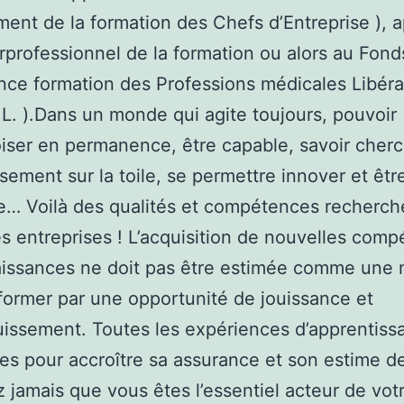
ent de la formation des Chefs d’Entreprise ), 
erprofessionnel de la formation ou alors au Fond
nce formation des Professions médicales Libéral
. L. ).Dans un monde qui agite toujours, pouvoir
oiser en permanence, être capable, savoir cher
sement sur la toile, se permettre innover et êtr
e… Voilà des qualités et compétences recherch
es entreprises ! L’acquisition de nouvelles com
issances ne doit pas être estimée comme une m
former par une opportunité de jouissance et
issement. Toutes les expériences d’apprentiss
les pour accroître sa assurance et son estime de
z jamais que vous êtes l’essentiel acteur de vot