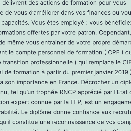
 délivrent des actions de formation pour vous
e de vous d’améliorer dans vos finances ou vo
 capacités. Vous êtes employé : vous bénéficie
ormations offertes par votre patron. Cependant
de même vous entrainer de votre propre démar
ant le compte personnel de formation ( CPF ) ou
e transition professionnelle ( qui remplace le C
el de formation à partir du premier janvier 2019 
a son importance en France. Décrocher un dip
nu, tel qu’un trophée RNCP apprécié par l’Etat
ation expert connue par la FFP, est un engagem
abilité. Le diplôme donne confiance aux recrut
qu’il constitue une reconnaissance de vos co