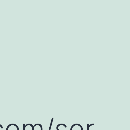
com/ser