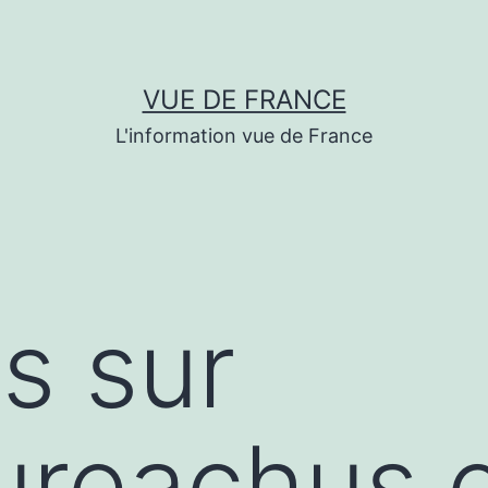
VUE DE FRANCE
L'information vue de France
s sur
/ureachus.