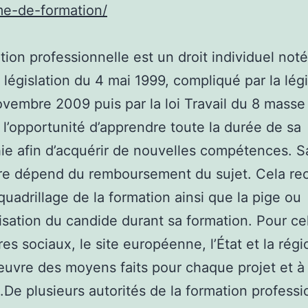
me-de-formation/
tion professionnelle est un droit individuel noté
 législation du 4 mai 1999, compliqué par la légi
vembre 2009 puis par la loi Travail du 8 masse
e l’opportunité d’apprendre toute la durée de sa
ie afin d’acquérir de nouvelles compétences. S
re dépend du remboursement du sujet. Cela re
 quadrillage de la formation ainsi que la pige ou
isation du candide durant sa formation. Pour cel
res sociaux, le site européenne, l’État et la régi
uvre des moyens faits pour chaque projet et 
n.De plusieurs autorités de la formation professi