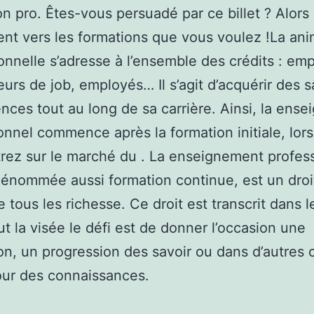
n pro. Êtes-vous persuadé par ce billet ? Alors
nt vers les formations que vous voulez !La ani
onnelle s’adresse à l’ensemble des crédits : em
rs de job, employés… Il s’agit d’acquérir des s
ces tout au long de sa carrière. Ainsi, la ens
onnel commence après la formation initiale, lor
rez sur le marché du . La enseignement profess
dénommée aussi formation continue, est un droi
 tous les richesse. Ce droit est transcrit dans 
but la visée le défi est de donner l’occasion une
on, un progression des savoir ou dans d’autres 
our des connaissances.