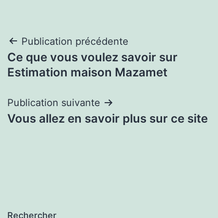
Navigation
Publication précédente
Ce que vous voulez savoir sur
de
Estimation maison Mazamet
l’article
Publication suivante
Vous allez en savoir plus sur ce site
Rechercher