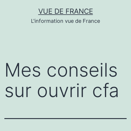
Aller
VUE DE FRANCE
au
L'information vue de France
contenu
Mes conseils
sur ouvrir cfa