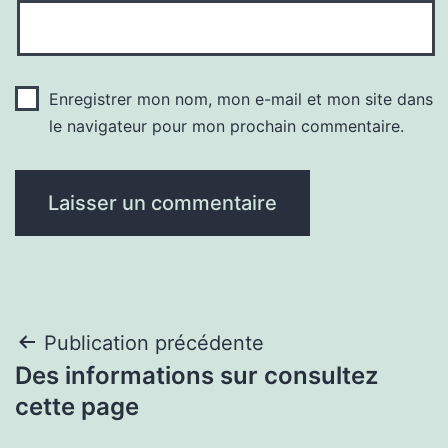
Enregistrer mon nom, mon e-mail et mon site dans
le navigateur pour mon prochain commentaire.
Navigation
Publication précédente
Des informations sur consultez
de
cette page
l’article