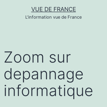
Aller
VUE DE FRANCE
au
L'information vue de France
contenu
Zoom sur
depannage
informatique