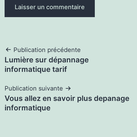
Navigation
Publication précédente
Lumière sur dépannage
de
informatique tarif
l’article
Publication suivante
Vous allez en savoir plus depanage
informatique