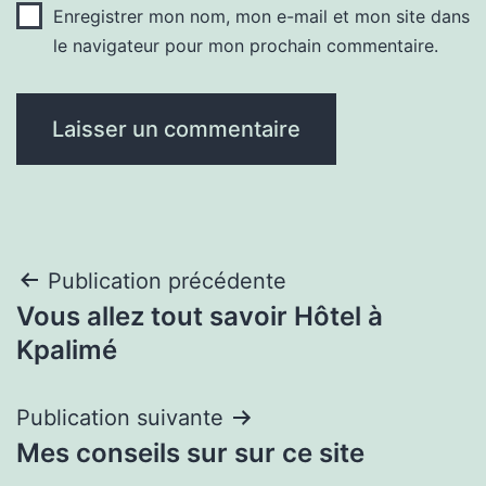
Enregistrer mon nom, mon e-mail et mon site dans
le navigateur pour mon prochain commentaire.
Navigation
Publication précédente
Vous allez tout savoir Hôtel à
de
Kpalimé
l’article
Publication suivante
Mes conseils sur sur ce site