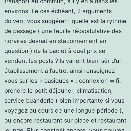
transport en commun, s’il y en a dans les
environs. Le cas échéant, 2 arguments
doivent vous suggérer : quelle est la rythme
de passage ( une feuille récapitulative des
horaires devrait en stationnement en
question ) de la bac et à quel prix se
vendent les posts ?Ils varient bien-sûr d’un
établissement à l’autre, ainsi renseignez
vous sur les « basiques » : connexion wifi,
prendre le petit déjeuner, climatisation,
service buanderie ( bien importante si vous
voyagez au cours de une longue période ),
ou encore restaurant sur place et restaurant
lounge. Plus construit encore, vous pouvez