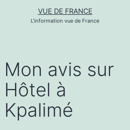
Aller
VUE DE FRANCE
au
L'information vue de France
contenu
Mon avis sur
Hôtel à
Kpalimé