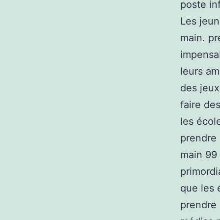
poste in
Les jeun
main. pr
impensab
leurs am
des jeux
faire de
les écol
prendre 
main 99 
primordi
que les 
prendre 