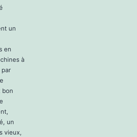
é
ent un
es en
achines à
 par
le
t bon
re
ent,
é, un
s vieux,