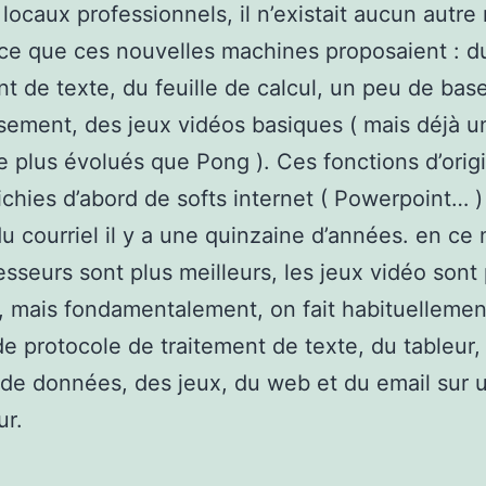
 locaux professionnels, il n’existait aucun autr
 ce que ces nouvelles machines proposaient : d
nt de texte, du feuille de calcul, un peu de bas
ssement, des jeux vidéos basiques ( mais déjà u
e plus évolués que Pong ). Ces fonctions d’orig
ichies d’abord de softs internet ( Powerpoint… )
u courriel il y a une quinzaine d’années. en c
esseurs sont plus meilleurs, les jeux vidéo sont 
s, mais fondamentalement, on fait habituellemen
 de protocole de traitement de texte, du tableur
de données, des jeux, du web et du email sur 
ur.