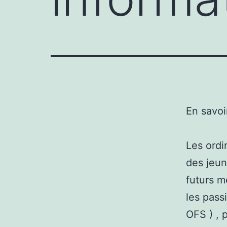
En savoi
Les ordi
des jeun
futurs m
les passi
OFS ) , 