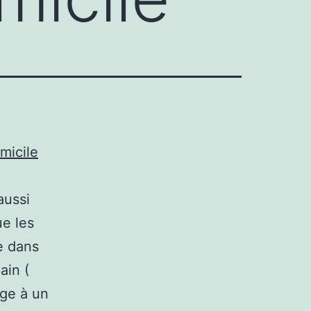
micile
aussi
ue les
e dans
ain (
age à un