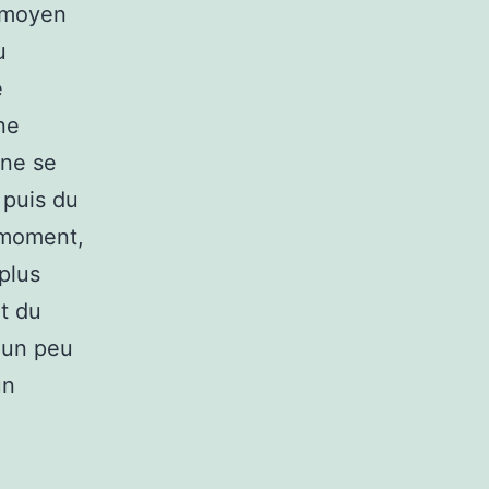
e moyen
u
e
ne
ine se
 puis du
e moment,
plus
t du
, un peu
un