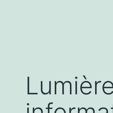
Aller
au
contenu
Lumièr
informa