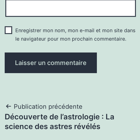
Enregistrer mon nom, mon e-mail et mon site dans
le navigateur pour mon prochain commentaire.
Navigation
Publication précédente
Découverte de l’astrologie : La
de
science des astres révélés
l’article