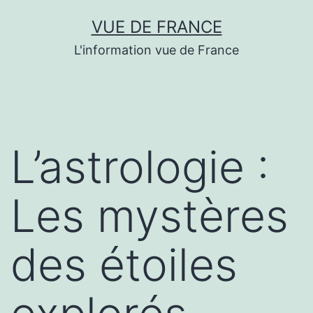
Aller
VUE DE FRANCE
au
L'information vue de France
contenu
L’astrologie :
Les mystères
des étoiles