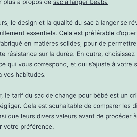
r plus à propos de
sac a langer beaba
urs, le design et la qualité du sac à langer se ré
eillement essentiels. Cela est préférable d’opte
abriqué en matières solides, pour de permettr
te résistance sur la durée. En outre, choisissez
e qui vous correspond, et qui s’ajuste à votre s
’à vos habitudes.
ir, le tarif du sac de change pour bébé est un cri
égliger. Cela est souhaitable de comparer les d
nsi que leurs divers valeurs avant de procéder à
r votre préférence.