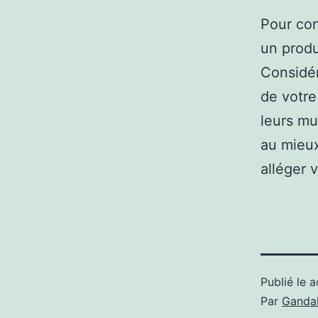
Pour con
un produ
Considé
de votre
leurs mu
au mieux
alléger 
Publié le
a
Par
Gandal