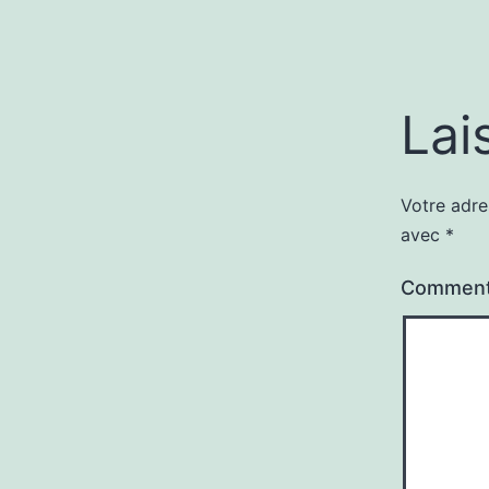
Lai
Votre adre
avec
*
Comment