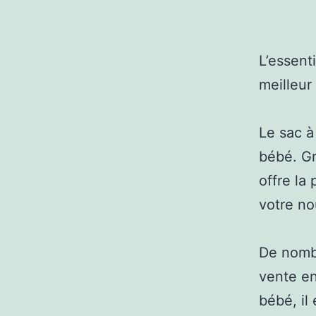
L’essent
meilleur
Le sac à
bébé. Gr
offre la 
votre no
De nomb
vente en
bébé, il