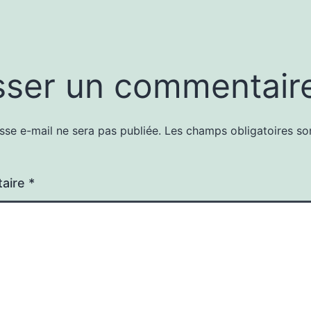
sser un commentair
sse e-mail ne sera pas publiée.
Les champs obligatoires so
aire
*