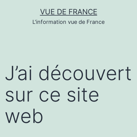
Aller
VUE DE FRANCE
au
L'information vue de France
contenu
J’ai découvert
sur ce site
web