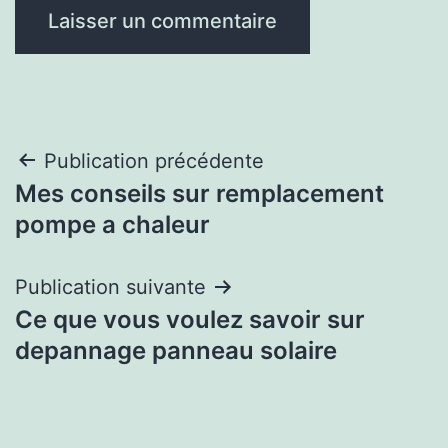
Navigation
Publication précédente
Mes conseils sur remplacement
de
pompe a chaleur
l’article
Publication suivante
Ce que vous voulez savoir sur
depannage panneau solaire