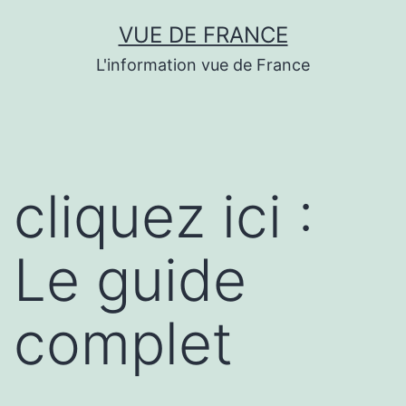
Aller
VUE DE FRANCE
au
L'information vue de France
contenu
cliquez ici :
Le guide
complet