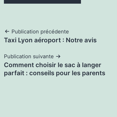
Navigation
Publication précédente
Taxi Lyon aéroport : Notre avis
de
l’article
Publication suivante
Comment choisir le sac à langer
parfait : conseils pour les parents