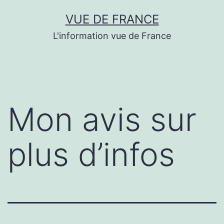
Aller
VUE DE FRANCE
au
L'information vue de France
contenu
Mon avis sur
plus d’infos