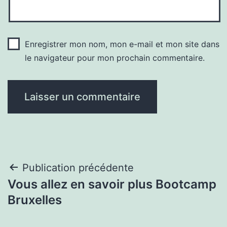
Enregistrer mon nom, mon e-mail et mon site dans
le navigateur pour mon prochain commentaire.
Navigation
Publication précédente
Vous allez en savoir plus Bootcamp
de
Bruxelles
l’article