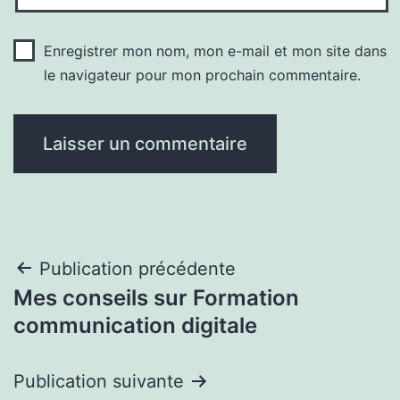
Enregistrer mon nom, mon e-mail et mon site dans
le navigateur pour mon prochain commentaire.
Navigation
Publication précédente
Mes conseils sur Formation
de
communication digitale
l’article
Publication suivante