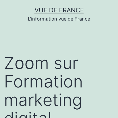
Aller
VUE DE FRANCE
au
L'information vue de France
contenu
Zoom sur
Formation
marketing