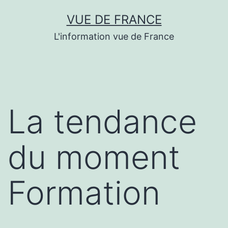
Aller
VUE DE FRANCE
au
L'information vue de France
contenu
La tendance
du moment
Formation