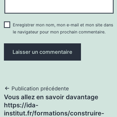
Enregistrer mon nom, mon e-mail et mon site dans
le navigateur pour mon prochain commentaire.
Navigation
Publication précédente
Vous allez en savoir davantage
de
https://ida-
l’article
institut.fr/formations/construire-