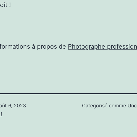
it !
nformations à propos de
Photographe profession
oût 6, 2023
Catégorisé comme
Unc
f