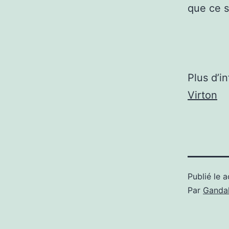
que ce so
Plus d’i
Virton
Publié le
a
Par
Gandal