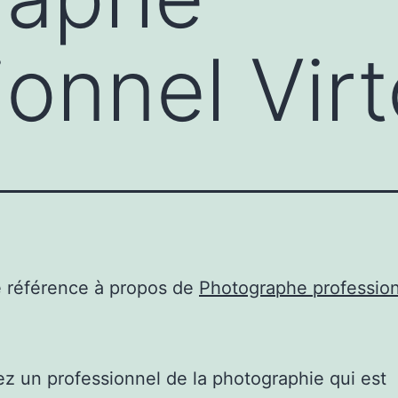
ionnel Vir
e référence à propos de
Photographe professio
iez un professionnel de la photographie qui est