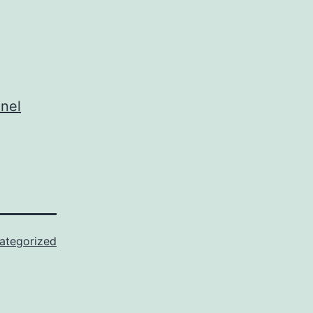
nel
ategorized