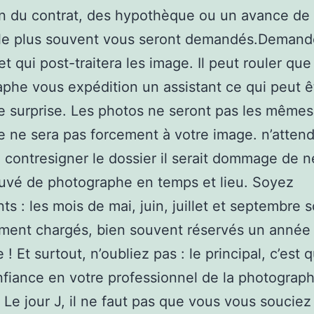
n du contrat, des hypothèque ou un avance de l
le plus souvent vous seront demandés.Demand
et qui post-traitera les image. Il peut rouler que
phe vous expédition un assistant ce qui peut ê
 surprise. Les photos ne seront pas les mêmes 
 ne sera pas forcement à votre image. n’attend
 contresigner le dossier il serait dommage de n
ouvé de photographe en temps et lieu. Soyez
ts : les mois de mai, juin, juillet et septembre 
ment chargés, bien souvent réservés un année
 ! Et surtout, n’oubliez pas : le principal, c’est
fiance en votre professionnel de la photograph
 Le jour J, il ne faut pas que vous vous souciez