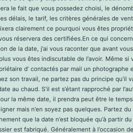
lera le fait que vous possedez choisi, le dénom
les délais, le tarif, les critères générales de ve
fixera clairement ce pourquoi vous êtes propriét
vous réservera des certifiées.En ce qui concern
ion de la date, j’ai vous raconter que avant vou
plus vous êtes indiscutable de l’avoir. Même si
priétaire d’ contactés par mail un photographe 
ez son travail, ne partez pas du principe qu’il 
date au chaud. S’il est s’étant rapproché par l’au
our la même date, il prendra peut être le temp
igner mais n’en soyez pas quelques. Partez du
nement que la date n’est bloquée qu’à partir 
ssier est fabriqué. Généralement à l’occasion de