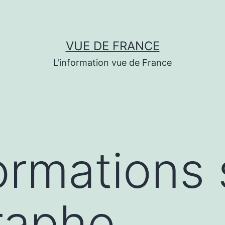
VUE DE FRANCE
L'information vue de France
ormations 
raphe