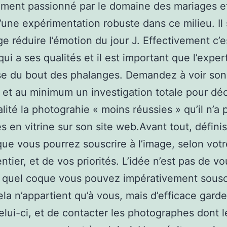
ement passionné par le domaine des mariages e
d’une expérimentation robuste dans ce milieu. Il 
e réduire l’émotion du jour J. Effectivement c’e
ui a ses qualités et il est important que l’exper
se du bout des phalanges. Demandez à voir son
o et au minimum un investigation totale pour dé
alité la photograhie « moins réussies » qu’il n’a 
s en vitrine sur son site web.Avant tout, défini
ue vous pourrez souscrire à l’image, selon votr
ntier, et de vos priorités. L’idée n’est pas de vo
 quel coque vous pouvez impérativement sousc
ela n’appartient qu’à vous, mais d’efficace garde
 celui-ci, et de contacter les photographes dont l