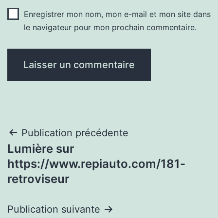
Enregistrer mon nom, mon e-mail et mon site dans
le navigateur pour mon prochain commentaire.
Navigation
Publication précédente
Lumière sur
de
https://www.repiauto.com/181-
l’article
retroviseur
Publication suivante