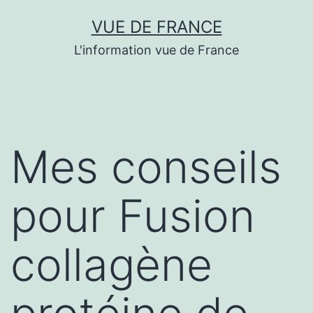
Aller
VUE DE FRANCE
au
L'information vue de France
contenu
Mes conseils
pour Fusion
collagène