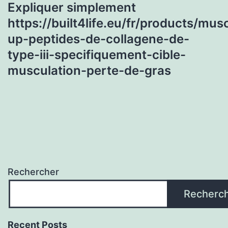
Expliquer simplement
https://built4life.eu/fr/products/mus
up-peptides-de-collagene-de-
type-iii-specifiquement-cible-
musculation-perte-de-gras
Rechercher
Recherc
Recent Posts