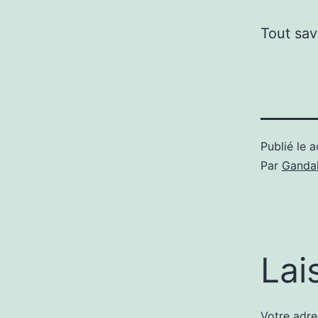
Tout sav
Publié le
a
Par
Gandal
Lai
Votre adre