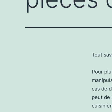
Tout sav
Pour plu
manipula
cas de d
peut de 
cuisiniè