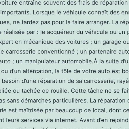
oiture entraîne souvent des frais de réparation
 importants. Lorsque le véhicule connaît des en
es, ne tardez pas pour la faire arranger. La rép
e réalisée par : le acquéreur du véhicule ou un
 expert en mécanique des voitures ; un garage o
e carrosserie conventionné ; un partenaire auto
auto ; un manipulateur automobile.À la suite d’
 ou d’un altercation, la tôle de votre auto est b
a besoin d’une réparation de sa carrosserie, rayé
pliée ou tachée de rouille. Cette tâche ne se fai
as sans démarches particulières. La réparation 
rie est maîtrisée par beaucoup de local, dont ce
t leurs services via internet. Avant d’en rejoind