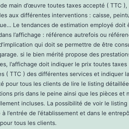
 de main d’œuvre toutes taxes accepté ( TTC ),
les aux différentes interventions : caisse, peint
ue… Le tendances de estimation employé doit 
dans l’affichage : référence autrefois ou référe
’implication qui doit se permettre de être cons
garage. si le bien mérité propose des prestation
res, l’affichage doit indiquer le prix toutes taxes
s ( TTC ) des différentes services et indiquer l
té pour tous les clients de lire le listing détaillé
tions pris dans le peine ainsi que les pièces et 
lement incluses. La possibilité de voir le listing
 à l’entrée de l’établissement et dans le entrepô
pour tous les clients.