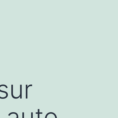
sur
 auto