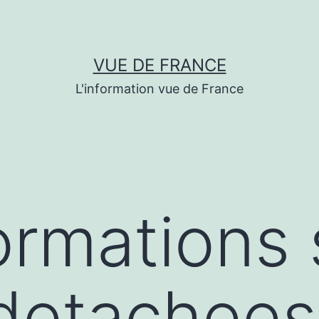
VUE DE FRANCE
L'information vue de France
ormations 
detachees