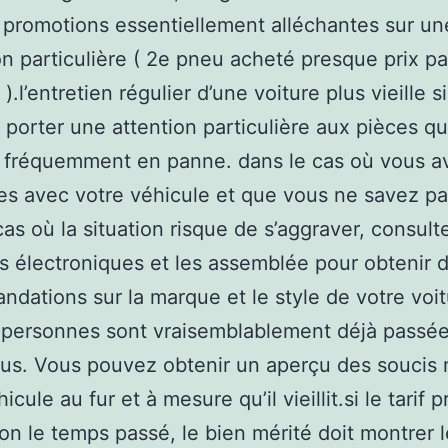
 promotions essentiellement alléchantes sur un
on particulière ( 2e pneu acheté presque prix pa
.l’entretien régulier d’une voiture plus vieille si
ut porter une attention particulière aux pièces qu
 fréquemment en panne. dans le cas où vous a
s avec votre véhicule et que vous ne savez pa
cas où la situation risque de s’aggraver, consult
ds électroniques et les assemblée pour obtenir 
dations sur la marque et le style de votre voit
 personnes sont vraisemblablement déjà passée
us. Vous pouvez obtenir un aperçu des soucis 
icule au fur et à mesure qu’il vieillit.si le tarif 
lon le temps passé, le bien mérité doit montrer 