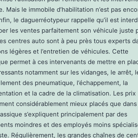
. Mais le immobile d’habilitation n’est pas enco
nfin, le daguerréotypeur rappelle qu’il est interd
er les ventes parfaitement son véhicule juste 
es centres auto sont à peu près tous experts d
ons légères et l’entretien de véhicules. Cette
ue permet à ces intervenants de mettre en pla
éressants notamment sur les vidanges, le arrêt, l
lement des pneumatique, l’échappement, la
ntation et la cadre de la climatisation. Les prix
ment considérablement mieux placés que dans
classique s’expliquent principalement par des
nts moindres et des employés moins spécialis
ste. Régulièrement, les grandes chaînes de cen