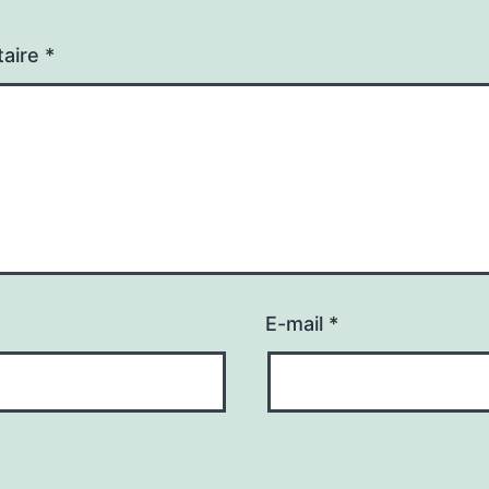
aire
*
E-mail
*