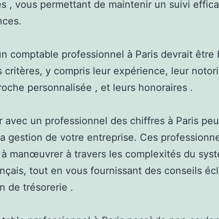
es , vous permettant de maintenir un suivi effic
nces.
un comptable professionnel à Paris devrait être
s critères, y compris leur expérience, leur notori
roche personnalisée , et leurs honoraires .
er avec un professionnel des chiffres à Paris peu
r la gestion de votre entreprise. Ces professionn
 à manœuvrer à travers les complexités du sys
rançais, tout en vous fournissant des conseils écl
n de trésorerie .