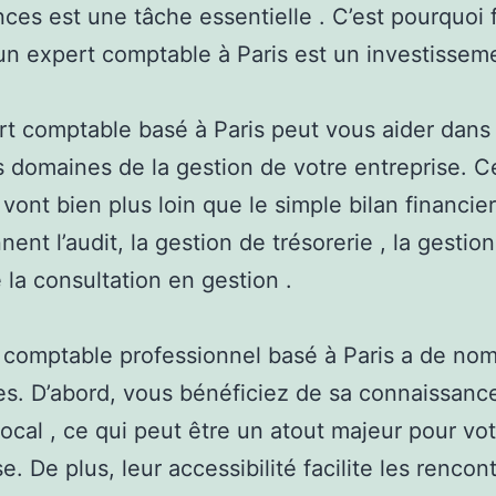
nces est une tâche essentielle . C’est pourquoi f
un expert comptable à Paris est un investisseme
t comptable basé à Paris peut vous aider dans
s domaines de la gestion de votre entreprise. C
vont bien plus loin que le simple bilan financier 
ent l’audit, la gestion de trésorerie , la gestion
la consultation en gestion .
 comptable professionnel basé à Paris a de no
s. D’abord, vous bénéficiez de sa connaissanc
ocal , ce qui peut être un atout majeur pour vo
e. De plus, leur accessibilité facilite les rencon