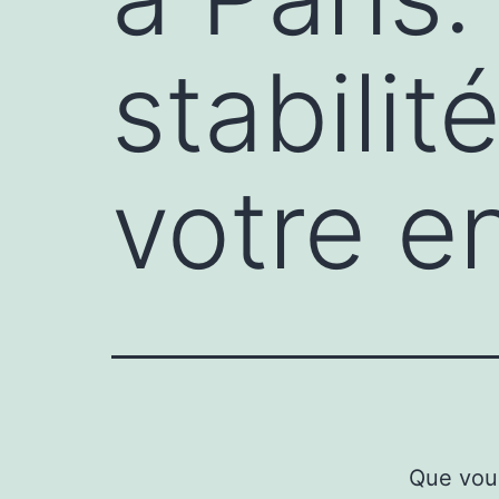
stabilit
votre e
Que vous