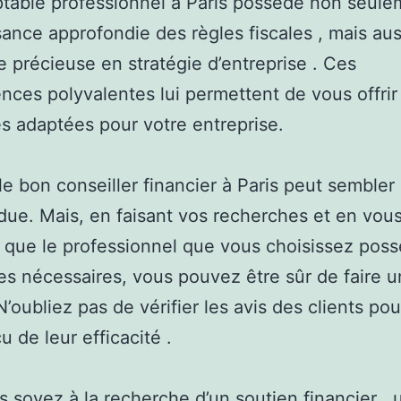
table professionnel à Paris possède non seule
ance approfondie des règles fiscales , mais au
e précieuse en stratégie d’entreprise . Ces
ces polyvalentes lui permettent de vous offrir
es adaptées pour votre entreprise.
le bon conseiller financier à Paris peut sembler
due. Mais, en faisant vos recherches et en vou
 que le professionnel que vous choisissez poss
es nécessaires, vous pouvez être sûr de faire u
N’oubliez pas de vérifier les avis des clients pou
u de leur efficacité .
 soyez à la recherche d’un soutien financier , 