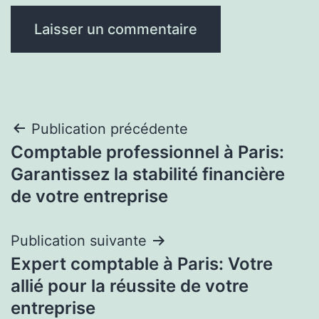
Navigation
Publication précédente
Comptable professionnel à Paris:
de
Garantissez la stabilité financière
l’article
de votre entreprise
Publication suivante
Expert comptable à Paris: Votre
allié pour la réussite de votre
entreprise