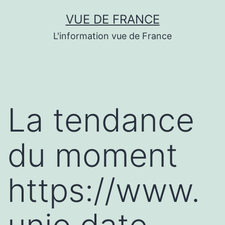
Aller
VUE DE FRANCE
au
L'information vue de France
contenu
La tendance
du moment
https://www.