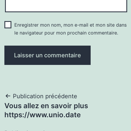
Enregistrer mon nom, mon e-mail et mon site dans
le navigateur pour mon prochain commentaire.
Navigation
Publication précédente
Vous allez en savoir plus
de
https://www.unio.date
l’article