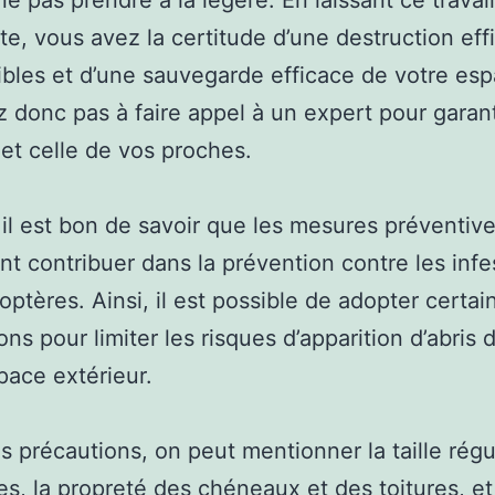
ne pas prendre à la légère. En laissant ce travai
ste, vous avez la certitude d’une destruction ef
ibles et d’une sauvegarde efficace de votre esp
z donc pas à faire appel à un expert pour garant
 et celle de vos proches.
 il est bon de savoir que les mesures préventiv
t contribuer dans la prévention contre les infe
ptères. Ainsi, il est possible de adopter certai
ons pour limiter les risques d’apparition d’abris 
pace extérieur.
s précautions, on peut mentionner la taille régu
es, la propreté des chéneaux et des toitures, et