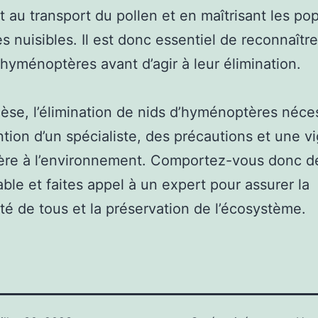
t au transport du pollen et en maîtrisant les po
es nuisibles. Il est donc essentiel de reconnaître
’hyménoptères avant d’agir à leur élimination.
èse, l’élimination de nids d’hyménoptères néce
ention d’un spécialiste, des précautions et une v
ière à l’environnement. Comportez-vous donc d
ble et faites appel à un expert pour assurer la
lité de tous et la préservation de l’écosystème.