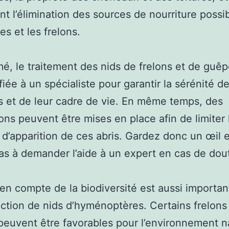
t l’élimination des sources de nourriture possi
es et les frelons.
é, le traitement des nids de frelons et de guêp
fiée à un spécialiste pour garantir la sérénité d
s et de leur cadre de vie. En même temps, des
ons peuvent être mises en place afin de limiter 
d’apparition de ces abris. Gardez donc un œil 
as à demander l’aide à un expert en cas de dou
 en compte de la biodiversité est aussi importan
uction de nids d’hyménoptères. Certains frelons
euvent être favorables pour l’environnement na