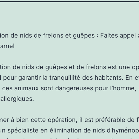
ion de nids de frelons et guêpes : Faites appel 
onnel
ation de nids de guêpes et de frelons est une o
 pour garantir la tranquillité des habitants. En ef
 ces animaux sont dangereuses pour l’homme, 
 allergiques.
er à bien cette opération, il est préférable de f
un spécialiste en élimination de nids d’hyménop