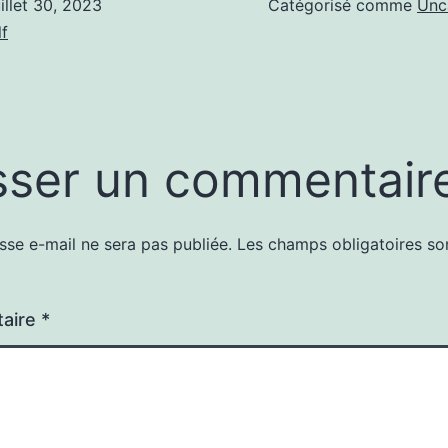
uillet 30, 2023
Catégorisé comme
Unc
f
sser un commentair
sse e-mail ne sera pas publiée.
Les champs obligatoires so
aire
*