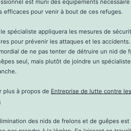
ssionnel est muni des équipements nécessaire
 efficaces pour venir à bout de ces refuges.
 le spécialiste appliquera les mesures de sécuri
res pour prévenir les attaques et les accidents. 
mordial de ne pas tenter de détruire un nid de f
êpes seul, mais plutôt de joindre un spécialist
anche.
r plus à propos de
Entreprise de lutte contre le
s
’élimination des nids de frelons et de guêpes est